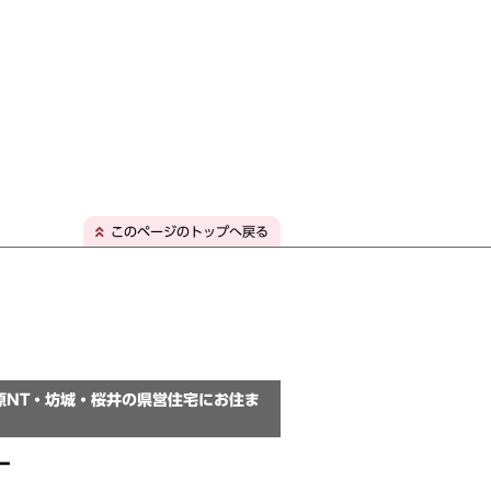
このページのトップへ戻る
原NT・坊城・桜井の県営住宅にお住ま
ー