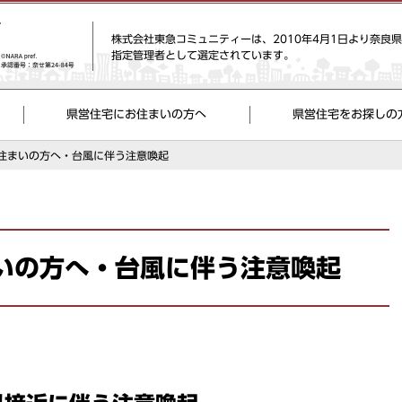
株式会社東急コミュニティーは、2010年4月1日より奈良
指定管理者として選定されています。
県営住宅にお住まいの方へ
県営住宅をお探しの
住まいの方へ・台風に伴う注意喚起
いの方へ・台風に伴う注意喚起