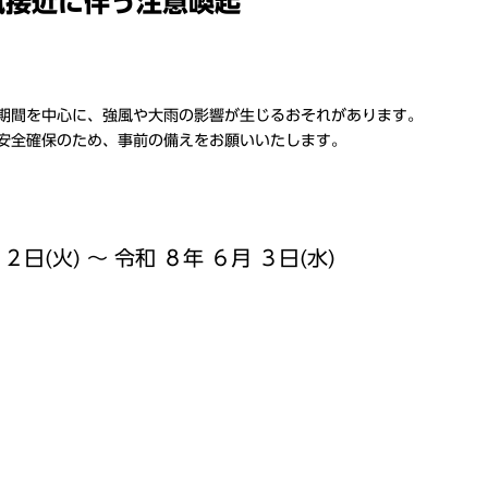
風接近に伴う注意喚起
期間を中心に、強風や大雨の影響が生じるおそれがあります。
安全確保のため、事前の備えをお願いいたします。
２日(火) ～ 令和 ８年 ６月 ３日(水)